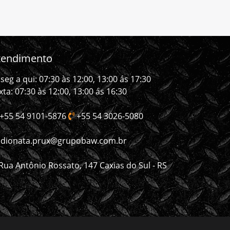
tendimento
seg a qui: 07:30 às 12:00, 13:00 ás 17:30
xta: 07:30 às 12:00, 13:00 ás 16:30
+55 54 9101-5876
+55 54 3026-5080
dionata.prux@grupobaw.com.br
Rua Antônio Rossato, 147 Caxias do Sul - RS