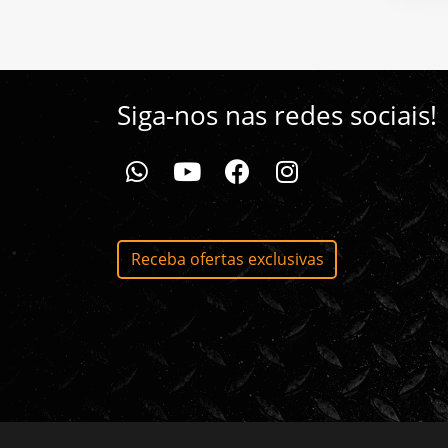
Siga-nos nas redes sociais!
whatsapp da Ferrolan
youtube da Ferrolan
facebook da Ferrolan
instagram da Ferrolan
Receba ofertas exclusivas