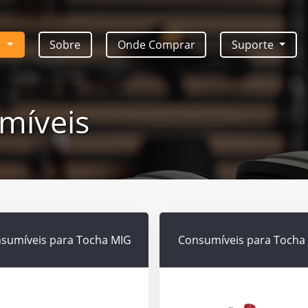
s
Sobre
Onde Comprar
Suporte
míveis
sumíveis para Tocha MIG
Consumíveis para Tocha