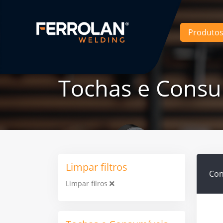
Produto
Tochas e Consu
Limpar filtros
Con
Limpar filros