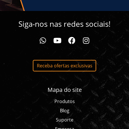
Siga-nos nas redes sociais!
whatsapp da Ferrolan
youtube da Ferrolan
facebook da Ferrolan
instagram da Ferrolan
Receba ofertas exclusivas
Mapa do site
Produtos
Blog
Suporte
Empresa