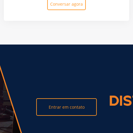
Conversar agora
Entrar em contato