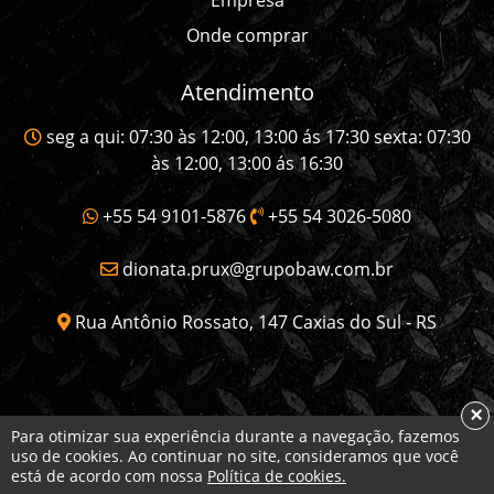
Onde comprar
Atendimento
seg a qui: 07:30 às 12:00, 13:00 ás 17:30 sexta: 07:30
às 12:00, 13:00 ás 16:30
+55 54 9101-5876
+55 54 3026-5080
dionata.prux@grupobaw.com.br
Rua Antônio Rossato, 147 Caxias do Sul - RS
×
Para otimizar sua experiência durante a navegação, fazemos
uso de cookies. Ao continuar no site, consideramos que você
Copyright © 2026 Ferrolan. Todos os direitos
está de acordo com nossa
Política de cookies.
reservados.