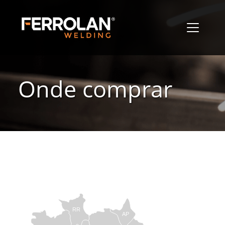
Onde comprar
RR
AP