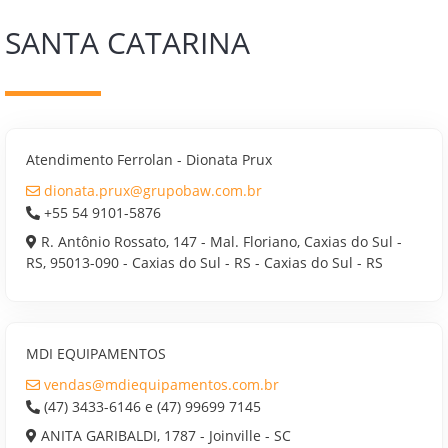
SANTA CATARINA
Atendimento Ferrolan - Dionata Prux
dionata.prux@grupobaw.com.br
+55 54 9101-5876
R. Antônio Rossato, 147 - Mal. Floriano, Caxias do Sul -
RS, 95013-090 - Caxias do Sul - RS - Caxias do Sul - RS
MDI EQUIPAMENTOS
vendas@mdiequipamentos.com.br
(47) 3433-6146 e (47) 99699 7145
ANITA GARIBALDI, 1787 - Joinville - SC