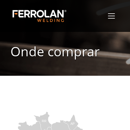
Onde comprar
RR
AP