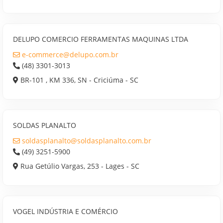
DELUPO COMERCIO FERRAMENTAS MAQUINAS LTDA
e-commerce@delupo.com.br
(48) 3301-3013
BR-101 , KM 336, SN - Criciúma - SC
SOLDAS PLANALTO
soldasplanalto@soldasplanalto.com.br
(49) 3251-5900
Rua Getúlio Vargas, 253 - Lages - SC
VOGEL INDÚSTRIA E COMÉRCIO