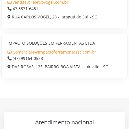
vendas3@eletrovogel.com.br
47 3371-6451
RUA CARLOS VOGEL, 28 - Jaraguá do Sul - SC
IMPACTO SOLUÇÕES EM FERRAMENTAS LTDA
Comercial4@impactoferramentassc.com.br
(47) 99164-0588
DAS ROSAS, 123, BAIRRO BOA VISTA - Joinville - SC
Atendimento nacional