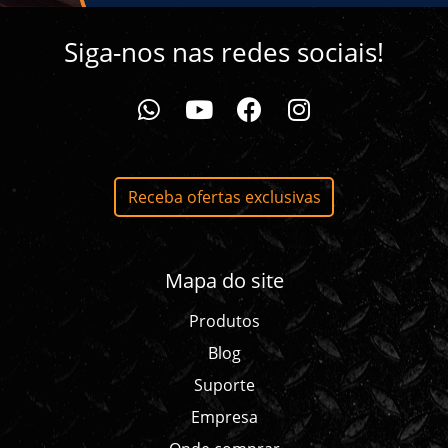
Siga-nos nas redes sociais!
whatsapp da Ferrolan
youtube da Ferrolan
facebook da Ferrolan
instagram da Ferrolan
Receba ofertas exclusivas
Mapa do site
Produtos
Blog
Suporte
Empresa